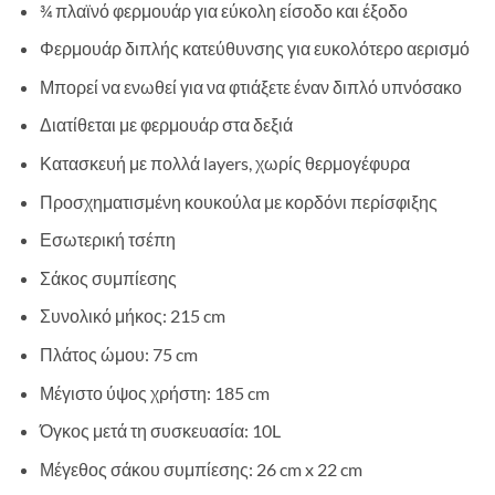
¾ πλαϊνό φερμουάρ για εύκολη είσοδο και έξοδο
Φερμουάρ διπλής κατεύθυνσης για ευκολότερο αερισμό
Μπορεί να ενωθεί για να φτιάξετε έναν διπλό υπνόσακο
Διατίθεται με φερμουάρ στα δεξιά
Κατασκευή με πολλά layers, χωρίς θερμογέφυρα
Προσχηματισμένη κουκούλα με κορδόνι περίσφιξης
Εσωτερική τσέπη
Σάκος συμπίεσης
Συνολικό μήκος: 215 cm
Πλάτος ώμου: 75 cm
Μέγιστο ύψος χρήστη: 185 cm
Όγκος μετά τη συσκευασία: 10L
Μέγεθος σάκου συμπίεσης: 26 cm x 22 cm