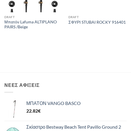
DRAFT
DRAFT
Μπατόν Lafuma ALTIPLANO
ΣΦΥΡΙ STUBAI ROCKY 916401
PAIRS /Beige
ΝΈΕΣ ΑΦΊΞΕΙΣ
ΜΠΑΤΟΝ VANGO BASCO
22.82
€
Σκίαστρο Bestway Beach Tent Pavillo Ground 2