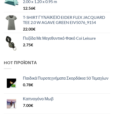
2.00 x 1.20 x 0.95 m
12.56
€
T-SHIRT ΓΥΝΑΙΚΕΙΟ EIDER FLEX JACQUARD
TEE 2.0 W AGAVE GREEN EIV5076_9154
22.00
€
Πυξίδα Με Μεγεθυντικό Φακό Coi Leisure
2.75
€
HOT ΠΡΟΪΌΝΤΑ
Παιδικά Πυροτεχνήματα Σκορδάκια 50 Τεμαχίων
0.78
€
Καπνογόνο Μωβ
7.00
€