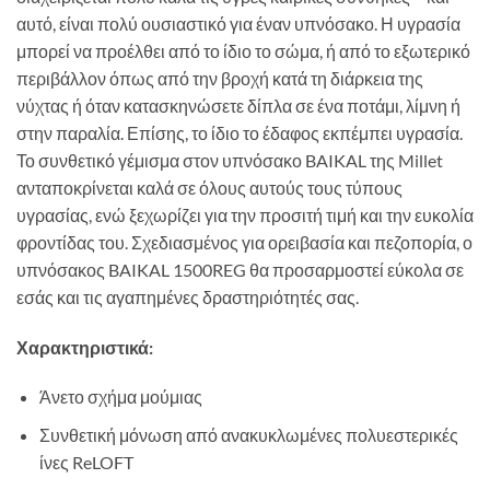
αυτό, είναι πολύ ουσιαστικό για έναν υπνόσακο. Η υγρασία
μπορεί να προέλθει από το ίδιο το σώμα, ή από το εξωτερικό
περιβάλλον όπως από την βροχή κατά τη διάρκεια της
νύχτας ή όταν κατασκηνώσετε δίπλα σε ένα ποτάμι, λίμνη ή
στην παραλία. Επίσης, το ίδιο το έδαφος εκπέμπει υγρασία.
Το συνθετικό γέμισμα στον υπνόσακο BAIKAL της Millet
ανταποκρίνεται καλά σε όλους αυτούς τους τύπους
υγρασίας, ενώ ξεχωρίζει για την προσιτή τιμή και την ευκολία
φροντίδας του. Σχεδιασμένος για ορειβασία και πεζοπορία, ο
υπνόσακος BAIKAL 1500REG θα προσαρμοστεί εύκολα σε
εσάς και τις αγαπημένες δραστηριότητές σας.
Χαρακτηριστικά:
Άνετο σχήμα μούμιας
Συνθετική μόνωση από ανακυκλωμένες πολυεστερικές
ίνες ReLOFT