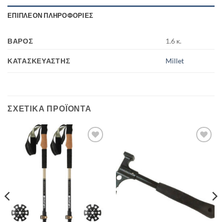
ΕΠΙΠΛΈΟΝ ΠΛΗΡΟΦΟΡΊΕΣ
ΒΆΡΟΣ
1.6 κ.
ΚΑΤΑΣΚΕΥΑΣΤΉΣ
Millet
ΣΧΕΤΙΚΆ ΠΡΟΪΌΝΤΑ
Add to
Add to
wishlist
wishlist