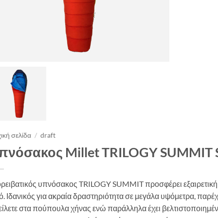
ική σελίδα
/
draft
πνόσακος Millet TRILOGY SUMMIT S
ορειβατικός υπνόσακος TRILOGY SUMMIT προσφέρει εξαιρετική 
ό. Ιδανικός για ακραία δραστηριότητα σε μεγάλα υψόμετρα, πα
είλετε στα πούπουλα χήνας ενώ παράλληλα έχει βελτιστοποιημέν