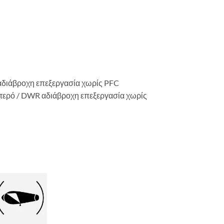
διάβροχη επεξεργασία χωρίς PFC
ερό / DWR αδιάβροχη επεξεργασία χωρίς