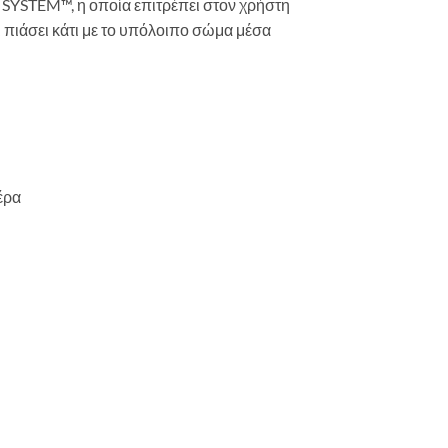
YSTEM™, η οποία επιτρέπει στον χρήστη
ι πιάσει κάτι με το υπόλοιπο σώμα μέσα
έρα