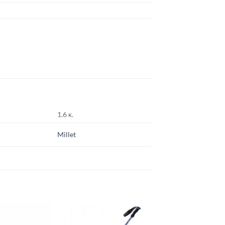
1.6 κ.
Millet