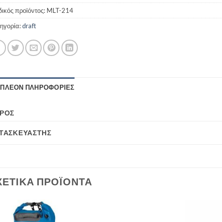
ικός προϊόντος:
MLT-214
ηγορία:
draft
ΙΠΛΈΟΝ ΠΛΗΡΟΦΟΡΊΕΣ
ΡΟΣ
ΤΑΣΚΕΥΑΣΤΉΣ
ΧΕΤΙΚΆ ΠΡΟΪΌΝΤΑ