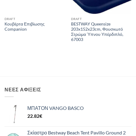
DRAFT
DRAFT
Κουβέρτα Επιβίωσης
BESTWAY Queensize
Companion
203x152x23cm, Φουσκωτό
Στρώμα Ύπνου Υπέρδιπλό,
67003
ΝΈΕΣ ΑΦΊΞΕΙΣ
ΜΠΑΤΟΝ VANGO BASCO
22.82
€
Σκίαστρο Bestway Beach Tent Pavillo Ground 2