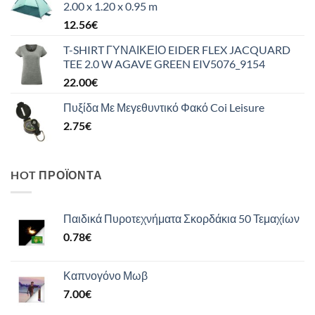
2.00 x 1.20 x 0.95 m
12.56
€
T-SHIRT ΓΥΝΑΙΚΕΙΟ EIDER FLEX JACQUARD
TEE 2.0 W AGAVE GREEN EIV5076_9154
22.00
€
Πυξίδα Με Μεγεθυντικό Φακό Coi Leisure
2.75
€
HOT ΠΡΟΪΌΝΤΑ
Παιδικά Πυροτεχνήματα Σκορδάκια 50 Τεμαχίων
0.78
€
Καπνογόνο Μωβ
7.00
€