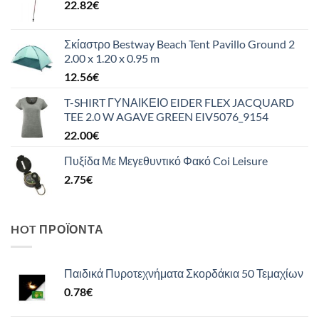
22.82
€
Σκίαστρο Bestway Beach Tent Pavillo Ground 2
2.00 x 1.20 x 0.95 m
12.56
€
T-SHIRT ΓΥΝΑΙΚΕΙΟ EIDER FLEX JACQUARD
TEE 2.0 W AGAVE GREEN EIV5076_9154
22.00
€
Πυξίδα Με Μεγεθυντικό Φακό Coi Leisure
2.75
€
HOT ΠΡΟΪΌΝΤΑ
Παιδικά Πυροτεχνήματα Σκορδάκια 50 Τεμαχίων
0.78
€