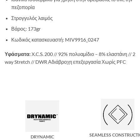
πεζοπορία
Στρογγυλός λαιμός
Βάρος: 173gr
Κωδικός κατασκευαστή: MIV9916_0247
Υφάσματα:
X.C.S. 200 // 92% πολυαμίδιο – 8% ελαστάνη // 2
way Stretch // DWR Αδιάβροχη επεξεργασία Χωρίς PFC
SEAMLESS CONSTRUCT
DRYNAMIC