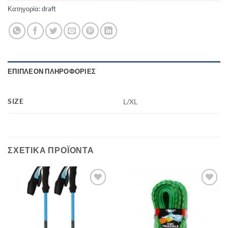
Κατηγορία:
draft
ΕΠΙΠΛΈΟΝ ΠΛΗΡΟΦΟΡΊΕΣ
SIZE
L/XL
ΣΧΕΤΙΚΆ ΠΡΟΪΌΝΤΑ
Add to
Add to
wishlist
wishlist