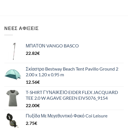
ΝΈΕΣ ΑΦΊΞΕΙΣ
ΜΠΑΤΟΝ VANGO BASCO
22.82
€
Σκίαστρο Bestway Beach Tent Pavillo Ground 2
2.00 x 1.20 x 0.95 m
12.56
€
T-SHIRT ΓΥΝΑΙΚΕΙΟ EIDER FLEX JACQUARD
TEE 2.0 W AGAVE GREEN EIV5076_9154
22.00
€
Πυξίδα Με Μεγεθυντικό Φακό Coi Leisure
2.75
€