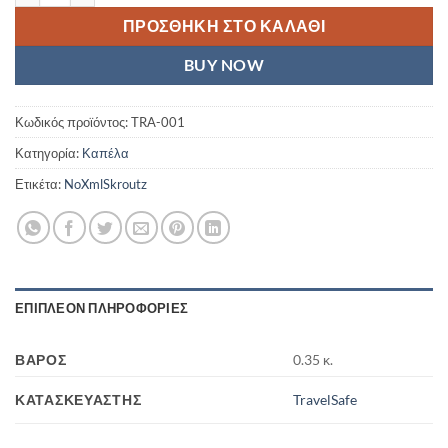
ΠΡΟΣΘΉΚΗ ΣΤΟ ΚΑΛΆΘΙ
BUY NOW
Κωδικός προϊόντος:
TRA-001
Κατηγορία:
Καπέλα
Ετικέτα:
NoXmlSkroutz
ΕΠΙΠΛΈΟΝ ΠΛΗΡΟΦΟΡΊΕΣ
ΒΆΡΟΣ
0.35 κ.
ΚΑΤΑΣΚΕΥΑΣΤΉΣ
TravelSafe