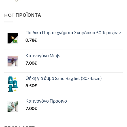
HOT ΠΡΟΪΌΝΤΑ
Παιδικά Πυροτεχνήματα Σκορδάκια 50 Τεμαχίων
0.78
€
Καπνογόνο Μωβ
7.00
€
Θήκη για άμμο Sand Bag Set (30x45cm)
8.50
€
Καπνογόνο Πράσινο
7.00
€