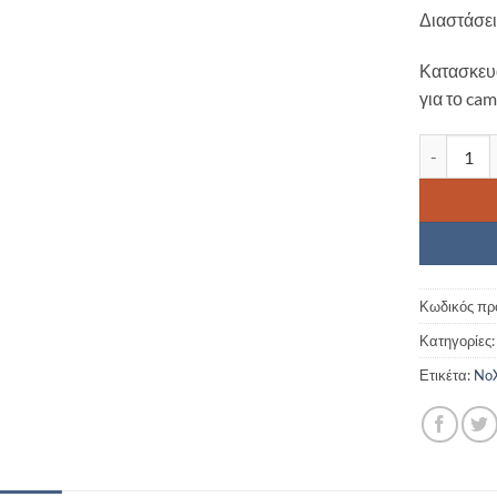
Διαστάσει
Κατασκευα
για το ca
Καρέκλα Π
Κωδικός πρ
Κατηγορίες
Ετικέτα:
NoX