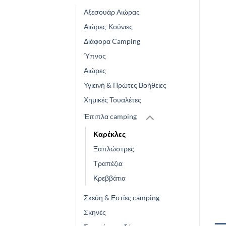
Αξεσουάρ Αιώρας
Αιώρες-Κούνιες
Διάφορα Camping
Ύπνος
Αιώρες
Υγιεινή & Πρώτες Βοήθειες
Χημικές Τουαλέτες
Έπιπλα camping
Καρέκλες
Ξαπλώστρες
Τραπέζια
Κρεββάτια
Σκεύη & Εστίες camping
Σκηνές