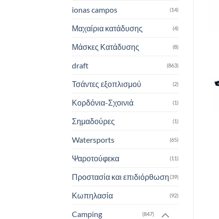
ionas campos
(14)
Μαχαίρια κατάδυσης
(4)
Μάσκες Κατάδυσης
(8)
draft
(863)
Τσάντες εξοπλισμού
(2)
Κορδόνια-Σχοινιά
(1)
Σημαδούρες
(1)
Watersports
(65)
Ψαροτούφεκα
(11)
Προστασία και επιδιόρθωση
(39)
Κωπηλασία
(92)
Camping
(847)