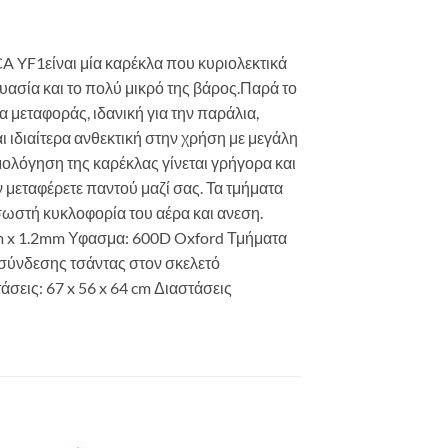
A YF1είναι μία καρέκλα που κυριολεκτικά
υασία και το πολύ μικρό της βάρος.Παρά το
 μεταφοράς, ιδανική για την παράλια,
ι ιδιαίτερα ανθεκτική στην χρήση με μεγάλη
λόγηση της καρέκλας γίνεται γρήγορα και
 μεταφέρετε παντού μαζί σας. Τα τμήματα
ωστή κυκλοφορία του αέρα και ανεση.
mm x 1.2mm Υφασμα: 600D Oxford Τμήματα
σύνδεσης τσάντας στον σκελετό
σεις: 67 x 56 x 64 cm Διαστάσεις