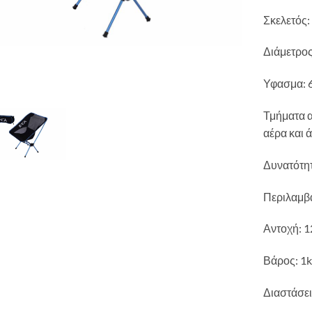
Σκελετός:
Διάμετρο
Υφασμα: 
Τμήματα 
αέρα και 
Δυνατότητ
Περιλαμβά
Αντοχή: 1
Βάρος: 1
Διαστάσει