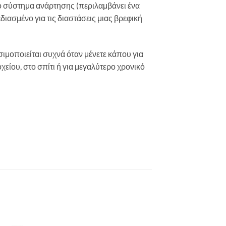
το σύστημα ανάρτησης (περιλαμβάνει ένα
χεδιασμένο για τις διαστάσεις μιας βρεφική
οποιείται συχνά όταν μένετε κάπου για
είου, στο σπίτι ή για μεγαλύτερο χρονικό