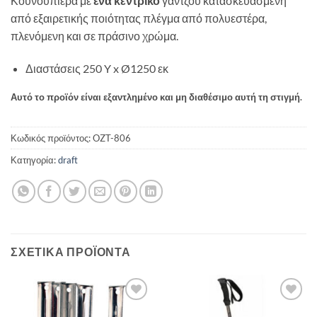
Κουνουπιέρα με
ένα κεντρικό
γάντζου κατασκευασμένη
από εξαιρετικής ποιότητας πλέγμα από πολυεστέρα,
πλενόμενη και σε πράσινο χρώμα.
Διαστάσεις
250 Y x Ø1250 εκ
Αυτό το προϊόν είναι εξαντλημένο και μη διαθέσιμο αυτή τη στιγμή.
Κωδικός προϊόντος:
OZT-806
Κατηγορία:
draft
ΣΧΕΤΙΚΆ ΠΡΟΪΌΝΤΑ
Add to
Add to