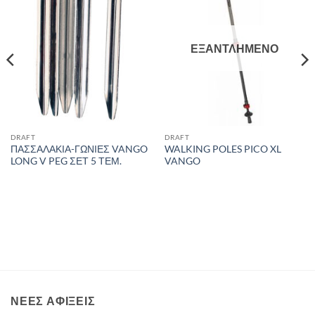
wishlist
wishlist
ΕΞΑΝΤΛΗΜΈΝΟ
DRAFT
DRAFT
ΠΑΣΣΑΛΑΚΙΑ-ΓΩΝΙΕΣ VANGO
WALKING POLES PICO XL
LONG V PEG ΣΕΤ 5 ΤΕΜ.
VANGO
ΝΈΕΣ ΑΦΊΞΕΙΣ