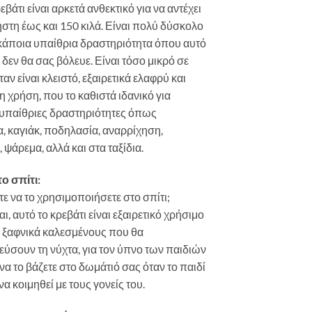
εβάτι είναι αρκετά ανθεκτικό για να αντέχει
στη έως και 150 κιλά. Είναι πολύ δύσκολο
 κάποια υπαίθρια δραστηριότητα όπου αυτό
 δεν θα σας βόλευε. Είναι τόσο μικρό σε
αν είναι κλειστό, εξαιρετικά ελαφρύ και
η χρήση, που το καθιστά ιδανικό για
 υπαίθριες δραστηριότητες όπως
, καγιάκ, ποδηλασία, αναρρίχηση,
 ψάρεμα, αλλά και στα ταξίδια.
ο σπίτι:
ατε να το χρησιμοποιήσετε στο σπίτι;
ι, αυτό το κρεβάτι είναι εξαιρετικό χρήσιμο
ε ξαφνικά καλεσμένους που θα
εύσουν τη νύχτα, για τον ύπνο των παιδιών
 να το βάζετε στο δωμάτιό σας όταν το παιδί
να κοιμηθεί με τους γονείς του.