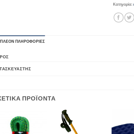
Κατηγορία:
ΙΠΛΈΟΝ ΠΛΗΡΟΦΟΡΊΕΣ
ΡΟΣ
ΤΑΣΚΕΥΑΣΤΉΣ
ΧΕΤΙΚΆ ΠΡΟΪΌΝΤΑ
Add to
Add to
wishlist
wishlist