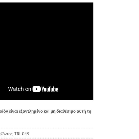
οϊόν είναι εξαντλημένο και μη διαθέσιμο αυτή τη
οϊόντος:
TRI-049