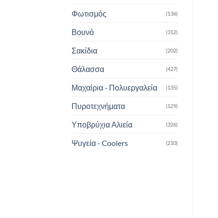
Φωτισμός
(136)
Βουνό
(312)
Σακίδια
(202)
Θάλασσα
(427)
Μαχαίρια - Πολυεργαλεία
(135)
Πυροτεχνήματα
(129)
Υποβρύχια Αλιεία
(326)
Ψυγεία - Coolers
(210)