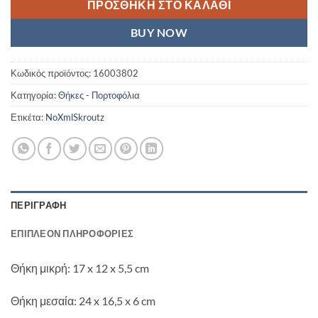
ΠΡΟΣΘΉΚΗ ΣΤΟ ΚΑΛΆΘΙ
BUY NOW
Κωδικός προϊόντος:
16003802
Κατηγορία:
Θήκες - Πορτοφόλια
Ετικέτα:
NoXmlSkroutz
ΠΕΡΙΓΡΑΦΉ
ΕΠΙΠΛΈΟΝ ΠΛΗΡΟΦΟΡΊΕΣ
Θήκη μικρή: 17 x 12 x 5,5 cm
Θήκη μεσαία: 24 x 16,5 x 6 cm