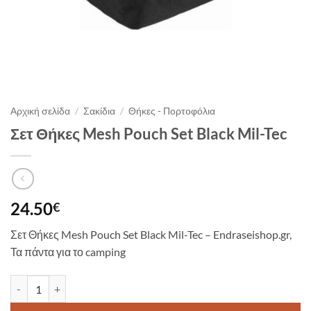
Αρχική σελίδα
/
Σακίδια
/
Θήκες - Πορτοφόλια
Σετ Θήκες Mesh Pouch Set Black Mil-Tec
24.50
€
Σετ Θήκες Mesh Pouch Set Black Mil-Tec – Endraseishop.gr,
Τα πάντα για το camping
Σετ Θήκες Mesh Pouch Set Black Mil-Tec ποσότητα