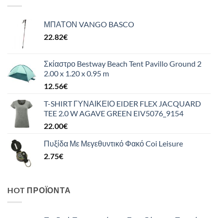
ΜΠΑΤΟΝ VANGO BASCO
22.82
€
Σκίαστρο Bestway Beach Tent Pavillo Ground 2
2.00 x 1.20 x 0.95 m
12.56
€
T-SHIRT ΓΥΝΑΙΚΕΙΟ EIDER FLEX JACQUARD
TEE 2.0 W AGAVE GREEN EIV5076_9154
22.00
€
Πυξίδα Με Μεγεθυντικό Φακό Coi Leisure
2.75
€
HOT ΠΡΟΪΌΝΤΑ