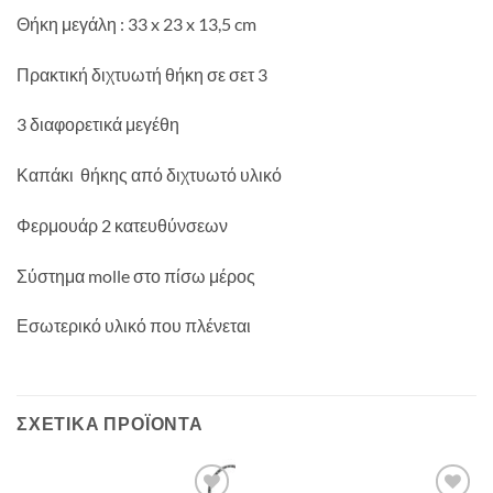
Θήκη μεγάλη : 33 x 23 x 13,5 cm
Πρακτική διχτυωτή θήκη σε σετ 3
3 διαφορετικά μεγέθη
Καπάκι θήκης από διχτυωτό υλικό
Φερμουάρ 2 κατευθύνσεων
Σύστημα molle στο πίσω μέρος
Εσωτερικό υλικό που πλένεται
ΣΧΕΤΙΚΆ ΠΡΟΪΌΝΤΑ