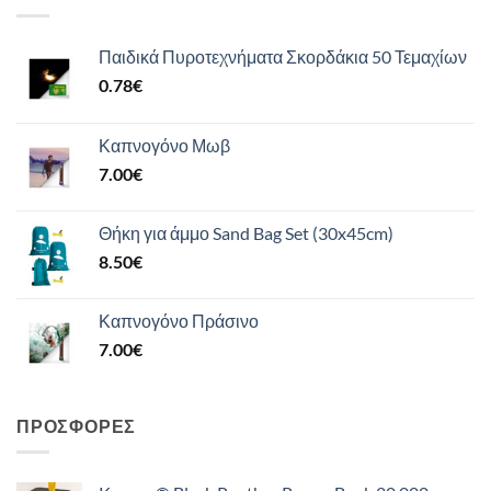
Παιδικά Πυροτεχνήματα Σκορδάκια 50 Τεμαχίων
0.78
€
Καπνογόνο Μωβ
7.00
€
Θήκη για άμμο Sand Bag Set (30x45cm)
8.50
€
Καπνογόνο Πράσινο
7.00
€
ΠΡΟΣΦΟΡΈΣ