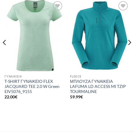
Add to
Add to
wishlist
wishlist
ΓΥΝΑΙΚΕΊΑ
FLEECE
T-SHIRT ΓΥΝΑΙΚΕΙΟ FLEX
ΜΠΛΟΥΖΑ ΓΥΝΑΙΚΕΙΑ
JACQUARD TEE 2.0 W Green
LAFUMA LD ACCESS MI TZIP
EIV5076_9155
TOURMALINE
22.00
€
59.99
€