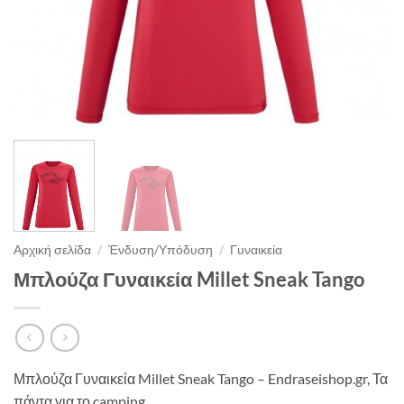
Αρχική σελίδα
/
Ένδυση/Υπόδυση
/
Γυναικεία
Μπλούζα Γυναικεία Millet Sneak Tango
Μπλούζα Γυναικεία Millet Sneak Tango – Endraseishop.gr, Τα
πάντα για το camping