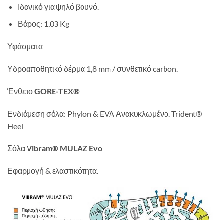
Ιδανικό για ψηλό βουνό.
Βάρος: 1,03 Kg
Υφάσματα
Υδροαποθητικό δέρμα 1,8 mm / συνθετικό carbon.
Ένθετο
GORE-TEX®
Ενδιάμεση σόλα: Phylon & EVA Ανακυκλωμένο. Trident®
Heel
Σόλα
Vibram®
MULAZ Evo
Εφαρμογή & ελαστικότητα.