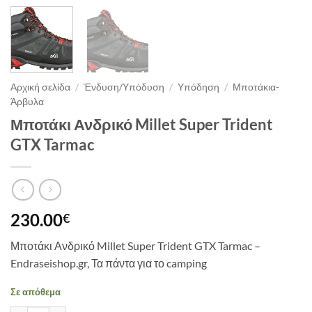
Αρχική σελίδα
/
Ένδυση/Υπόδυση
/
Υπόδηση
/
Μποτάκια-
Άρβυλα
Μποτάκι Ανδρικό Millet Super Trident
GTX Tarmac
230.00
€
Μποτάκι Ανδρικό Millet Super Trident GTX Tarmac –
Endraseishop.gr, Τα πάντα για το camping
Σε απόθεμα