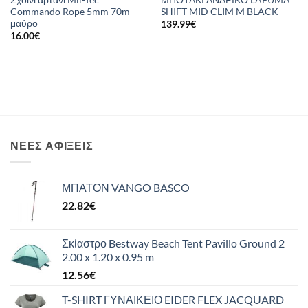
Commando Rope 5mm 70m
SHIFT MID CLIM M BLACK
μαύρο
139.99
€
16.00
€
ΝΈΕΣ ΑΦΊΞΕΙΣ
ΜΠΑΤΟΝ VANGO BASCO
22.82
€
Σκίαστρο Bestway Beach Tent Pavillo Ground 2
2.00 x 1.20 x 0.95 m
12.56
€
T-SHIRT ΓΥΝΑΙΚΕΙΟ EIDER FLEX JACQUARD