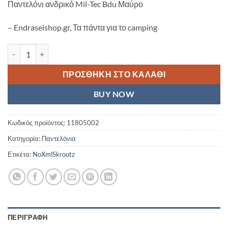
Παντελόνι ανδρικό Mil-Tec Bdu Μαύρο
– Endraseishop.gr, Τα πάντα για το camping
Παντελόνι ανδρικό Mil-Tec Bdu Μαύρο ποσότητα
ΠΡΟΣΘΉΚΗ ΣΤΟ ΚΑΛΆΘΙ
BUY NOW
Κωδικός προϊόντος:
11805002
Κατηγορία:
Παντελόνια
Ετικέτα:
NoXmlSkroutz
ΠΕΡΙΓΡΑΦΉ