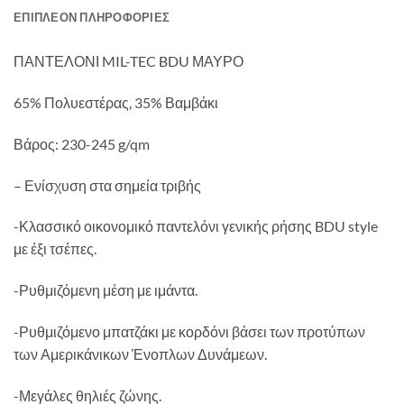
ΕΠΙΠΛΈΟΝ ΠΛΗΡΟΦΟΡΊΕΣ
ΠΑΝΤΕΛΟΝΙ MIL-TEC BDU ΜΑΥΡΟ
65% Πολυεστέρας, 35% Βαμβάκι
Βάρος: 230-245 g/qm
– Ενίσχυση στα σημεία τριβής
-Κλασσικό οικονομικό παντελόνι γενικής ρήσης BDU style
με έξι τσέπες.
-Ρυθμιζόμενη μέση με ιμάντα.
-Ρυθμιζόμενο μπατζάκι με κορδόνι βάσει των προτύπων
των Αμερικάνικων Ένοπλων Δυνάμεων.
-Μεγάλες θηλιές ζώνης.