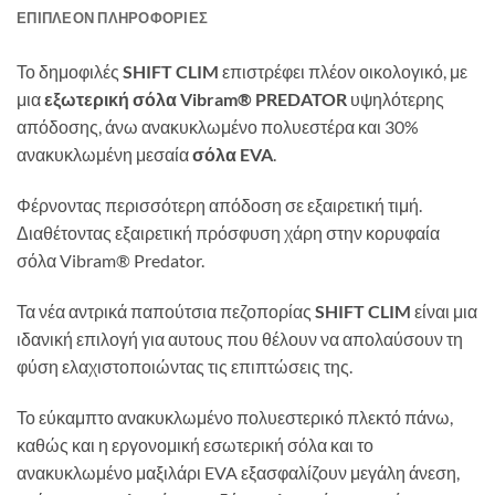
ΕΠΙΠΛΈΟΝ ΠΛΗΡΟΦΟΡΊΕΣ
Το δημοφιλές
SHIFT CLIM
επιστρέφει πλέον οικολογικό, με
μια
εξωτερική σόλα Vibram® PREDATOR
υψηλότερης
απόδοσης, άνω ανακυκλωμένο πολυεστέρα και 30%
ανακυκλωμένη μεσαία
σόλα EVA
.
Φέρνοντας περισσότερη απόδοση σε εξαιρετική τιμή.
Διαθέτοντας εξαιρετική πρόσφυση χάρη στην κορυφαία
σόλα Vibram® Predator.
Τα νέα αντρικά παπούτσια πεζοπορίας
SHIFT CLIM
είναι μια
ιδανική επιλογή για αυτους που θέλουν να απολαύσουν τη
φύση ελαχιστοποιώντας τις επιπτώσεις της.
Το εύκαμπτο ανακυκλωμένο πολυεστερικό πλεκτό πάνω,
καθώς και η εργονομική εσωτερική σόλα και το
ανακυκλωμένο μαξιλάρι EVA εξασφαλίζουν μεγάλη άνεση,