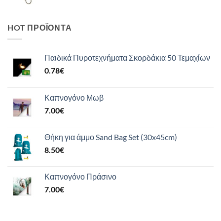
HOT ΠΡΟΪΌΝΤΑ
Παιδικά Πυροτεχνήματα Σκορδάκια 50 Τεμαχίων
0.78
€
Καπνογόνο Μωβ
7.00
€
Θήκη για άμμο Sand Bag Set (30x45cm)
8.50
€
Καπνογόνο Πράσινο
7.00
€