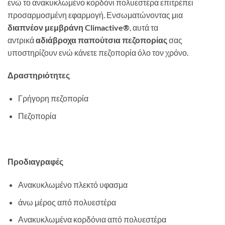
ενώ το ανακυκλωμένο κορδόνι πολυεστέρα επιτρέπει
προσαρμοσμένη εφαρμογή. Ενσωματώνοντας μια
διαπνέον μεμβράνη Climactive®
, αυτά τα
αντρικά
αδιάβροχα παπούτσια πεζοπορίας
σας
υποστηρίζουν ενώ κάνετε πεζοπορία όλο τον χρόνο.
Δραστηριότητες
Γρήγορη πεζοπορία
Πεζοπορία
Προδιαγραφές
Ανακυκλωμένο πλεκτό υφασμα
άνω μέρος από πολυεστέρα
Ανακυκλωμένα κορδόνια από πολυεστέρα