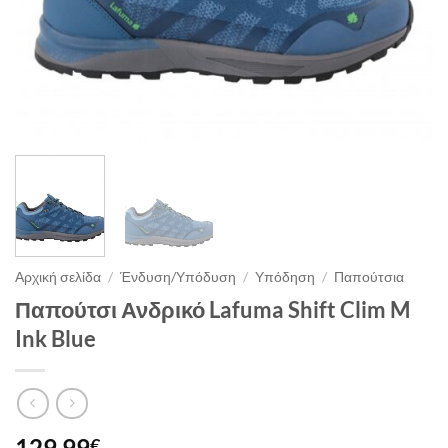
Αρχική σελίδα
/
Ένδυση/Υπόδυση
/
Υπόδηση
/
Παπούτσια
Παπούτσι Ανδρικό Lafuma Shift Clim M
Ink Blue
129.99
€