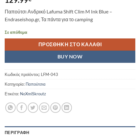
Παπούτσι Ανδρικό Lafuma Shift Clim M Ink Blue –
Endraseishop.gr, Τα πάντα για το camping
Σε απόθεμα
ΠΡΟΣΘΉΚΗ ΣΤΟ ΚΑΛΆΘΙ
BUY NOW
Κωδικός προϊόντος:
LFM-043
Κατηγορία:
Παπούτσια
Ετικέτα:
NoXmlSkroutz
ΠΕΡΙΓΡΑΦΉ