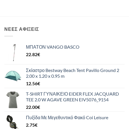
ΝΈΕΣ ΑΦΊΞΕΙΣ
ΜΠΑΤΟΝ VANGO BASCO
22.82
€
Σκίαστρο Bestway Beach Tent Pavillo Ground 2
2.00 x 1.20 x 0.95 m
12.56
€
T-SHIRT ΓΥΝΑΙΚΕΙΟ EIDER FLEX JACQUARD
TEE 2.0 W AGAVE GREEN EIV5076_9154
22.00
€
Πυξίδα Με Μεγεθυντικό Φακό Coi Leisure
2.75
€