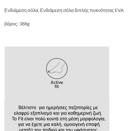
Ενδιάμεση σόλα: Ενδιάμεση σόλα διπλής πυκνότητας EVA
βάρος: 388g