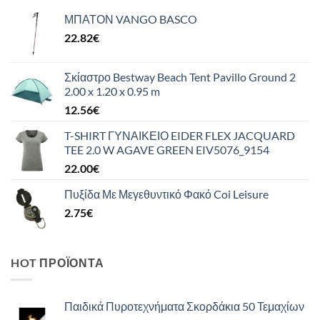
ΜΠΑΤΟΝ VANGO BASCO
22.82
€
Σκίαστρο Bestway Beach Tent Pavillo Ground 2
2.00 x 1.20 x 0.95 m
12.56
€
T-SHIRT ΓΥΝΑΙΚΕΙΟ EIDER FLEX JACQUARD
TEE 2.0 W AGAVE GREEN EIV5076_9154
22.00
€
Πυξίδα Με Μεγεθυντικό Φακό Coi Leisure
2.75
€
HOT ΠΡΟΪΌΝΤΑ
Παιδικά Πυροτεχνήματα Σκορδάκια 50 Τεμαχίων