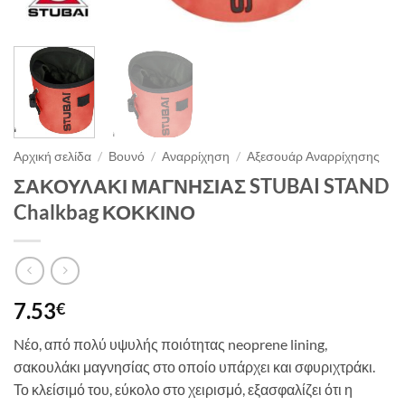
Αρχική σελίδα
/
Βουνό
/
Αναρρίχηση
/
Αξεσουάρ Αναρρίχησης
ΣΑΚΟΥΛΑΚΙ ΜΑΓΝΗΣΙΑΣ STUBAI STAND
Chalkbag ΚΟΚΚΙΝΟ
7.53
€
Nέο, από πολύ υψυλής ποιότητας neoprene lining,
σακουλάκι μαγνησίας στο οποίο υπάρχει και σφυριχτράκι.
Το κλείσιμό του, εύκολο στο χειρισμό, εξασφαλίζει ότι η