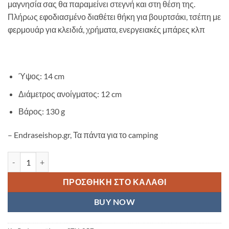
μαγνησία σας θα παραμείνει στεγνή και στη θέση της.
Πλήρως εφοδιασμένο διαθέτει θήκη για βουρτσάκι, τσέπη με
φερμουάρ για κλειδιά, χρήματα, ενεργειακές μπάρες κλπ
Ύψος: 14 cm
Διάμετρος ανοίγματος: 12 cm
Βάρος: 130 g
– Endraseishop.gr, Τα πάντα για το camping
ΣΑΚΟΥΛΑΚΙ ΜΑΓΝΗΣΙΑΣ STUBAI STAND Chalkbag ΚΟΚΚΙΝΟ ποσό
ΠΡΟΣΘΉΚΗ ΣΤΟ ΚΑΛΆΘΙ
BUY NOW