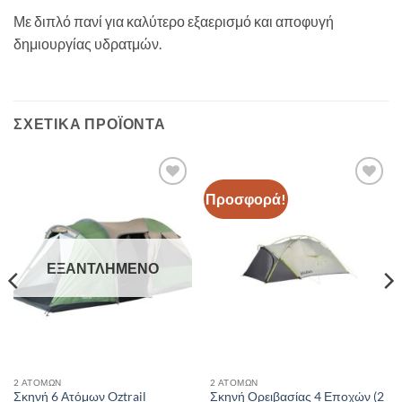
Με διπλό πανί για καλύτερο εξαερισμό και αποφυγή
δημιουργίας υδρατμών.
ΣΧΕΤΙΚΆ ΠΡΟΪΌΝΤΑ
Προσφορά!
Add to
Add to
wishlist
wishlist
ΕΞΑΝΤΛΗΜΈΝΟ
2 ΑΤΌΜΩΝ
2 ΑΤΌΜΩΝ
Σκηνή 6 Ατόμων Oztrail
Σκηνή Ορειβασίας 4 Εποχών (2