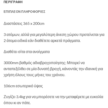
ΠΕΡΙΓΡΑΦΉ
ΕΠΙΠΛΈΟΝ ΠΛΗΡΟΦΟΡΊΕΣ
Διαστάσεις 365 x 200cm
3 ατόμων, αλλά για μεγαλύτερη άνεση χώρου προτείνεται για
2 άτομα ειδικά εάν διαθέτετε αρκετά πράγματα.
Διαθέτει σίτα στα ανοίγματα
3000mm βαθμός αδιαβροχοποίησης: Μπορεί να
ανταπεξέλθει σε μία δυνατή βροχή, κάνοντάς την ιδανική για
χρήση όλους τους μήνες του χρόνου.
106cm εσωτερικό ύψος
Ζυγίζει 3.4kg για να μπορέσετε να την μεταφέρετε με ευκολία
όπου κι αν πάτε.