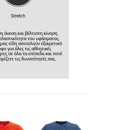
Add to
Add to