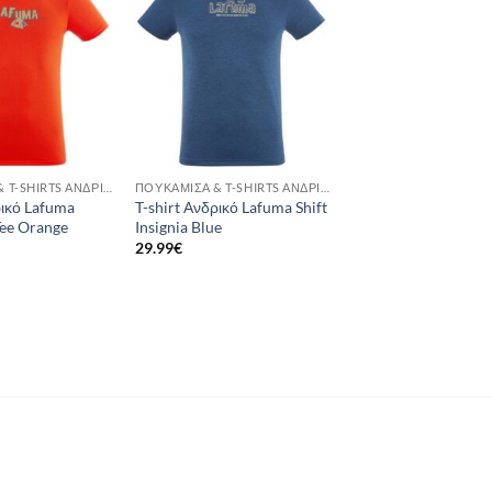
wishlist
wishlist
ΠΟΥΚΆΜΙΣΑ & T-SHIRTS ΑΝΔΡΙΚΆ
ΠΟΥΚΆΜΙΣΑ & T-SHIRTS ΑΝΔΡΙΚΆ
ρικό Lafuma
T-shirt Ανδρικό Lafuma Shift
Tee Orange
Insignia Blue
29.99
€