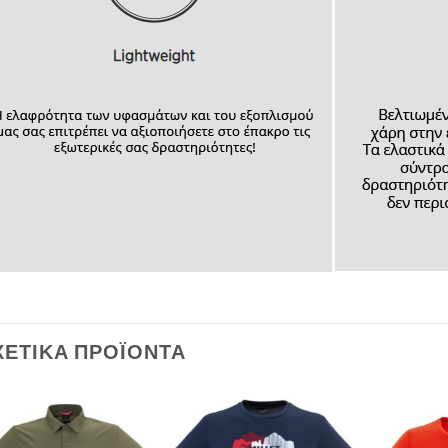
ΧΕΤΙΚΆ ΠΡΟΪΌΝΤΑ
Add to
Add to