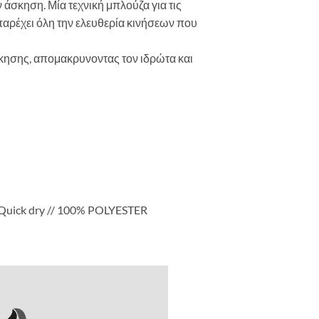
 άσκηση. Μία τεχνική μπλούζα για τις
παρέχει όλη την ελευθερία κινήσεων που
σκησης, απομακρυνοντας τον ιδρώτα και
uick dry // 100% POLYESTER