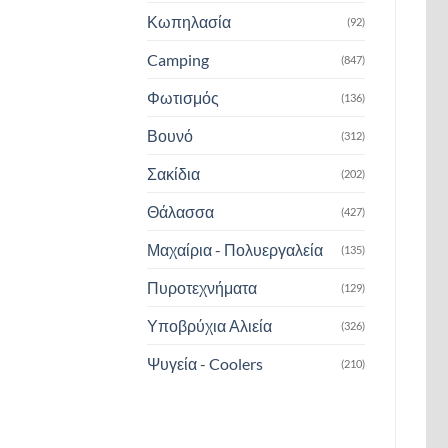
Κωπηλασία
(92)
Camping
(847)
Φωτισμός
(136)
Βουνό
(312)
Σακίδια
(202)
Θάλασσα
(427)
Μαχαίρια - Πολυεργαλεία
(135)
Πυροτεχνήματα
(129)
Υποβρύχια Αλιεία
(326)
Ψυγεία - Coolers
(210)