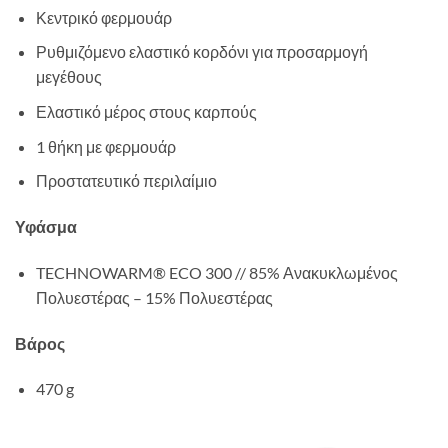
Κεντρικό φερμουάρ
Ρυθμιζόμενο ελαστικό κορδόνι για προσαρμογή
μεγέθους
Ελαστικό μέρος στους καρπούς
1 θήκη με φερμουάρ
Προστατευτικό περιλαίμιο
Υφάσμα
TECHNOWARM® ECO 300 // 85% Ανακυκλωμένος
Πολυεστέρας – 15% Πολυεστέρας
Βάρος
470 g