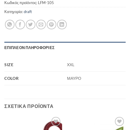
Κωδικός προϊόντος:
LFM-105
Κατηγορία:
draft
ΕΠΙΠΛΈΟΝ ΠΛΗΡΟΦΟΡΊΕΣ
SIZE
XXL
COLOR
ΜΑΥΡΟ
ΣΧΕΤΙΚΆ ΠΡΟΪΌΝΤΑ
Add to
Add to