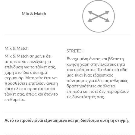
Mix & Match
Mix & Match
STRETCH
Mix & Match σημαίνει ότι
Ενισχυμένη άνεση και βέλτιστη
μπορείτε να επιλέξετε μια
κίνηση χάρη στην ελαστικότητα
επένδυση για το τζάκετ σας,
του υφάσματος. Τα ελαστικά είδη
χάρη στο ίδιο σύστημα
μας είναι ένας εξαιρετικός
φερμουάρ. Μπορείτε έτσι να
σύντροφος για όλες τις αθλητικές
προσθέσετε επιπλέον άνεση
δραστηριότητες σε όλα τα
και στιλ στο προστατευτικό
επίπεδα και ποτέ δεν περιορίζουν
τζάκετ σας, όπως και όταν το
τις δυνατότητές σας.
επιθυμείτε.
Αυτό το προϊόν είναι εξαντλημένο και μη διαθέσιμο αυτή τη στιγμή.