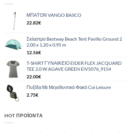
ΜΠΑΤΟΝ VANGO BASCO
22.82
€
Σκίαστρο Bestway Beach Tent Pavillo Ground 2
2.00 x 1.20 x 0.95 m
12.56
€
T-SHIRT ΓΥΝΑΙΚΕΙΟ EIDER FLEX JACQUARD
TEE 2.0 W AGAVE GREEN EIV5076_9154
22.00
€
Πυξίδα Με Μεγεθυντικό Φακό Coi Leisure
2.75
€
HOT ΠΡΟΪΌΝΤΑ