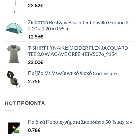
22.82
€
Σκίαστρο Bestway Beach Tent Pavillo Ground 2
2.00 x 1.20 x 0.95 m
12.56
€
T-SHIRT ΓΥΝΑΙΚΕΙΟ EIDER FLEX JACQUARD
TEE 2.0 W AGAVE GREEN EIV5076_9154
22.00
€
Πυξίδα Με Μεγεθυντικό Φακό Coi Leisure
2.75
€
HOT ΠΡΟΪΌΝΤΑ
Παιδικά Πυροτεχνήματα Σκορδάκια 50 Τεμαχίων
0.78
€