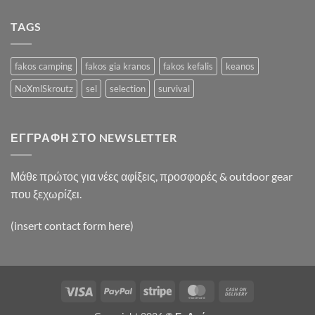
Video
Blog
TAGS
Post
fakos camping
fakos gia kranos
fakos kefalis
keanos
NoXmlSkroutz
sel
selection
survival
ΕΓΓΡΑΦΉ ΣΤΟ NEWSLETTER
Μάθε πρώτος για νέες αφίξεις, προσφορές & outdoor gear
που ξεχωρίζει.
(insert contact form here)
Visa
PayPal
Stripe
MasterCard
Cash
On