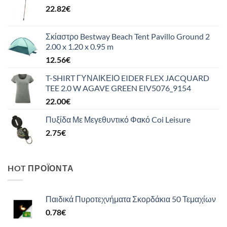
22.82
€
Σκίαστρο Bestway Beach Tent Pavillo Ground 2
2.00 x 1.20 x 0.95 m
12.56
€
T-SHIRT ΓΥΝΑΙΚΕΙΟ EIDER FLEX JACQUARD
TEE 2.0 W AGAVE GREEN EIV5076_9154
22.00
€
Πυξίδα Με Μεγεθυντικό Φακό Coi Leisure
2.75
€
HOT ΠΡΟΪΌΝΤΑ
Παιδικά Πυροτεχνήματα Σκορδάκια 50 Τεμαχίων
0.78
€