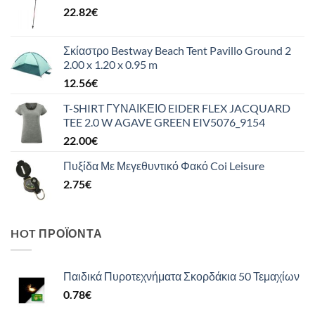
22.82
€
Σκίαστρο Bestway Beach Tent Pavillo Ground 2
2.00 x 1.20 x 0.95 m
12.56
€
T-SHIRT ΓΥΝΑΙΚΕΙΟ EIDER FLEX JACQUARD
TEE 2.0 W AGAVE GREEN EIV5076_9154
22.00
€
Πυξίδα Με Μεγεθυντικό Φακό Coi Leisure
2.75
€
HOT ΠΡΟΪΌΝΤΑ
Παιδικά Πυροτεχνήματα Σκορδάκια 50 Τεμαχίων
0.78
€