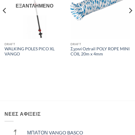
ΕΞΑΝΤΛΗΜΈΝΟ
DRAFT
DRAFT
WALKING POLES PICO XL
Σχοινί Oztrail POLY ROPE MINI
VANGO
COIL 20m x 4mm
ΝΈΕΣ ΑΦΊΞΕΙΣ
ΜΠΑΤΟΝ VANGO BASCO