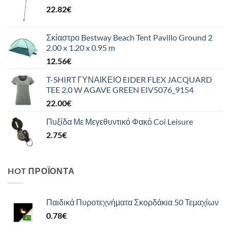
22.82
€
Σκίαστρο Bestway Beach Tent Pavillo Ground 2
2.00 x 1.20 x 0.95 m
12.56
€
T-SHIRT ΓΥΝΑΙΚΕΙΟ EIDER FLEX JACQUARD
TEE 2.0 W AGAVE GREEN EIV5076_9154
22.00
€
Πυξίδα Με Μεγεθυντικό Φακό Coi Leisure
2.75
€
HOT ΠΡΟΪΌΝΤΑ
Παιδικά Πυροτεχνήματα Σκορδάκια 50 Τεμαχίων
0.78
€