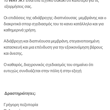
Το
WAY JKT
είναι ενα τεχνικό σακάκι ότι καλύτερο για τις
εξορμήσεις σας.
Οι επιδόσεις της αδιάβροχης-διαπνέουσας μεμβράνης και o
διακριτικά σπορ σχεδιασμός του το κανει κατάλληλο και για
καθημερινά χρήση.
Αδιάβροχη και διαπνέουσα μεμβράνη, στεγανοποιημένη
κατασκευή και μια επένδυση για την εξοικονόμηση βάρους
και άνεσης.
Ο καθαρός, διαχρονικός σχεδιασμός του σημαίνει ότι
ευτυχώς συνδυάζεται στην πόλη ή στην εξοχή
Δραστηριότητες:
Γρήγορη πεζοπορία