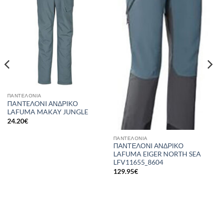
wishlist
wishlist
ΠΑΝΤΕΛΌΝΙΑ
ΠANTEΛONI ΑΝΔΡΙΚΟ
LAFUMA MAKAY JUNGLE
24.20
€
ΠΑΝΤΕΛΌΝΙΑ
ΠΑΝΤΕΛΟΝΙ ΑΝΔΡΙΚΟ
LAFUMA EIGER NORTH SEA
LFV11655_8604
129.95
€