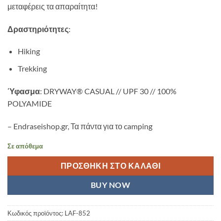
μεταφέρεις τα απαραίτητα!
Δραστηριότητες
:
Hiking
Trekking
Ύφασμα
: DRYWAY® CASUAL // UPF 30 // 100%
POLYAMIDE
– Endraseishop.gr, Τα πάντα για το camping
Σε απόθεμα
ΠΡΟΣΘΉΚΗ ΣΤΟ ΚΑΛΆΘΙ
BUY NOW
Κωδικός προϊόντος:
LAF-852