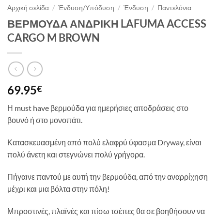
Αρχική σελίδα
/
Ένδυση/Υπόδυση
/
Ένδυση
/
Παντελόνια
ΒΕΡΜΟΥΔΑ ΑΝΔΡΙΚΗ LAFUMA ACCESS
CARGO M BROWN
69.95
€
Η must have βερμούδα για ημερήσιες αποδράσεις στο
βουνό ή στο μονοπάτι.
Κατασκευασμένη από πολύ ελαφρύ ύφασμα Dryway, είναι
πολύ άνετη και στεγνώνει πολύ γρήγορα.
Πήγαινε παντού με αυτή την βερμούδα, από την αναρρίχηση
μέχρι και μια βόλτα στην πόλη!
Μπροστινές, πλαϊνές και πίσω τσέπες θα σε βοηθήσουν να