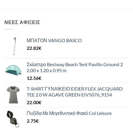
ΝΈΕΣ ΑΦΊΞΕΙΣ
ΜΠΑΤΟΝ VANGO BASCO
22.82
€
Σκίαστρο Bestway Beach Tent Pavillo Ground 2
2.00 x 1.20 x 0.95 m
12.56
€
T-SHIRT ΓΥΝΑΙΚΕΙΟ EIDER FLEX JACQUARD
TEE 2.0 W AGAVE GREEN EIV5076_9154
22.00
€
Πυξίδα Με Μεγεθυντικό Φακό Coi Leisure
2.75
€