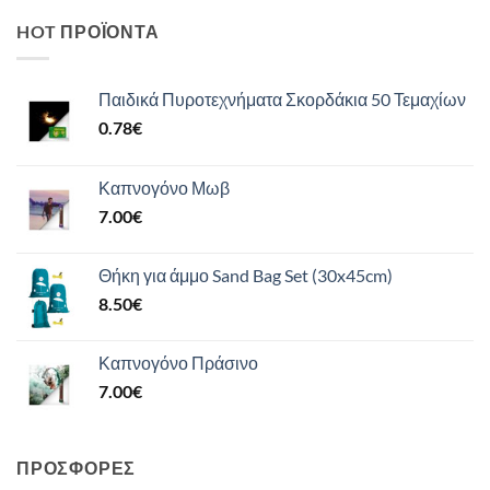
HOT ΠΡΟΪΌΝΤΑ
Παιδικά Πυροτεχνήματα Σκορδάκια 50 Τεμαχίων
0.78
€
Καπνογόνο Μωβ
7.00
€
Θήκη για άμμο Sand Bag Set (30x45cm)
8.50
€
Καπνογόνο Πράσινο
7.00
€
ΠΡΟΣΦΟΡΈΣ