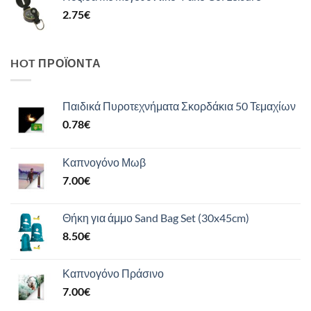
2.75
€
HOT ΠΡΟΪΌΝΤΑ
Παιδικά Πυροτεχνήματα Σκορδάκια 50 Τεμαχίων
0.78
€
Καπνογόνο Μωβ
7.00
€
Θήκη για άμμο Sand Bag Set (30x45cm)
8.50
€
Καπνογόνο Πράσινο
7.00
€