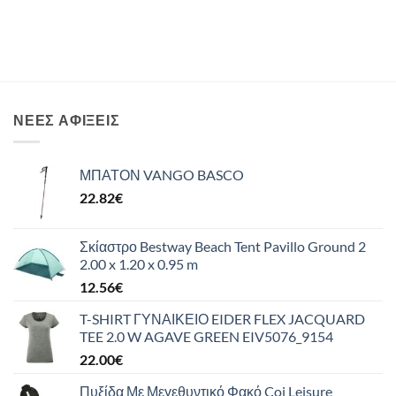
ΝΈΕΣ ΑΦΊΞΕΙΣ
ΜΠΑΤΟΝ VANGO BASCO
22.82
€
Σκίαστρο Bestway Beach Tent Pavillo Ground 2
2.00 x 1.20 x 0.95 m
12.56
€
T-SHIRT ΓΥΝΑΙΚΕΙΟ EIDER FLEX JACQUARD
TEE 2.0 W AGAVE GREEN EIV5076_9154
22.00
€
Πυξίδα Με Μεγεθυντικό Φακό Coi Leisure