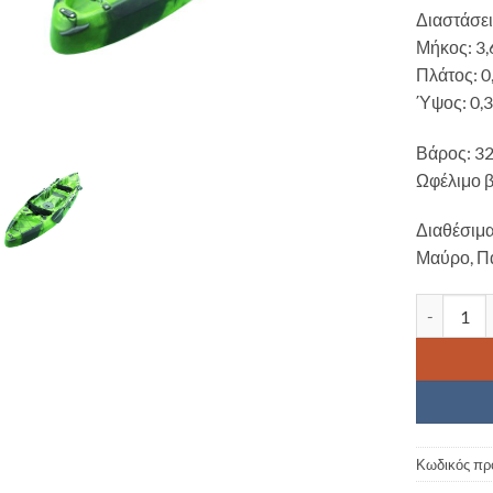
Διαστάσει
Μήκος: 3
Πλάτος: 
Ύψος: 0,
Βάρος: 3
Ωφέλιμο 
Διαθέσιμ
Μαύρο, Π
Καγιάκ Go
Κωδικός πρ