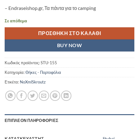
– Endraseishop.gr, Τα πάντα για το camping
Σε απόθεμα
ΠΡΟΣΘΉΚΗ ΣΤΟ ΚΑΛΆΘΙ
BUY NOW
Κωδικός προϊόντος:
STU-155
Κατηγορία:
Θήκες - Πορτοφόλια
Ετικέτα:
NoXmlSkroutz
ΕΠΙΠΛΈΟΝ ΠΛΗΡΟΦΟΡΊΕΣ
ΚΑΤΑΣΚΕΥΑΣΤΉΣ
Stubai