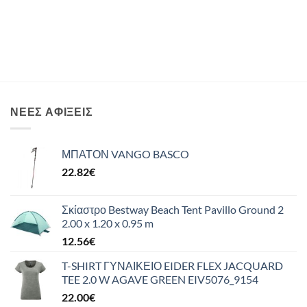
ΝΈΕΣ ΑΦΊΞΕΙΣ
ΜΠΑΤΟΝ VANGO BASCO
22.82
€
Σκίαστρο Bestway Beach Tent Pavillo Ground 2
2.00 x 1.20 x 0.95 m
12.56
€
T-SHIRT ΓΥΝΑΙΚΕΙΟ EIDER FLEX JACQUARD
TEE 2.0 W AGAVE GREEN EIV5076_9154
22.00
€