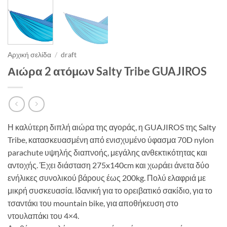
Αρχική σελίδα
/
draft
Αιώρα 2 ατόμων Salty Tribe GUAJIROS
Η καλύτερη διπλή αιώρα της αγοράς, η GUAJIROS της Salty
Tribe, κατασκευασμένη από ενισχυμένο ύφασμα 70D nylon
parachute υψηλής διαπνοής, μεγάλης ανθεκτικότητας και
αντοχής. Έχει διάσταση 275x140cm και χωράει άνετα δύο
ενήλικες συνολικού βάρους έως 200kg. Πολύ ελαφριά με
μικρή συσκευασία. Ιδανική για το ορειβατικό σακίδιο, για το
τσαντάκι του mountain bike, για αποθήκευση στο
ντουλαπάκι του 4×4.