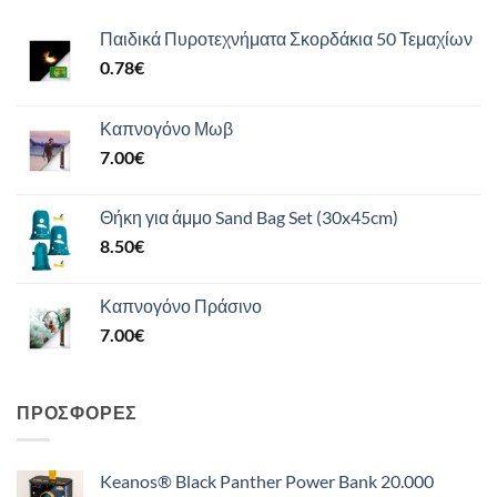
Παιδικά Πυροτεχνήματα Σκορδάκια 50 Τεμαχίων
0.78
€
Καπνογόνο Μωβ
7.00
€
Θήκη για άμμο Sand Bag Set (30x45cm)
8.50
€
Καπνογόνο Πράσινο
7.00
€
ΠΡΟΣΦΟΡΈΣ
Keanos® Black Panther Power Bank 20.000