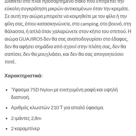
Διαθέτει στο πλάι προσαρτημένο σάκο που επιτρέπει την
εύκολη συγκράτηση μικρών αντικειμένων όταν την κρεμάτε.
Σε αυτή την αιώρα μπορείτε να κοιμηθείτε με τον φίλο ή την
φίλη σας, όπου κατασκηνώνετε, στο camping, στο βουνό, στη
θάλασσα, ή απλά όταν χαλαρώνετε στον κήπο του σπιτιού. Η
αιώρα GUAJIROS δεν θα σας αναποδογυρίσει στο έδαφος,
δεν θα αφήσει σημάδια από σχοινί στην πλάτη σας, δεν θα
σαπίσει, δεν θα μουχλιάσει, και δεν θα σας απογοητεύσει
ποτέ.
Χαρακτηριστικά:
Ύφασμα 75D Nylon με ενισχυμένη ραφή και υψηλή
διαπνοή.
Αριθμός κλωστών 210 Τ για απαλό ύφασμα.
2 ιμάντες 2,8m
2 καραμπίνερ