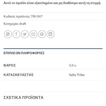
Αυτό το προϊόν είναι εξαντλημένο και μη διαθέσιμο αυτή τη στιγμή.
Κωδικός προϊόντος:
TRI-047
Κατηγορία:
draft
ΕΠΙΠΛΈΟΝ ΠΛΗΡΟΦΟΡΊΕΣ
ΒΆΡΟΣ
0.8 κ.
ΚΑΤΑΣΚΕΥΑΣΤΉΣ
Salty Tribe
ΣΧΕΤΙΚΆ ΠΡΟΪΌΝΤΑ