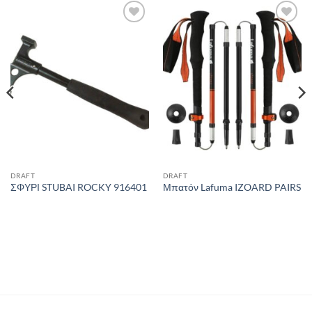
Add to
Add to
wishlist
wishlist
DRAFT
DRAFT
ΣΦΥΡΙ STUBAI ROCKY 916401
Μπατόν Lafuma IZOARD PAIRS