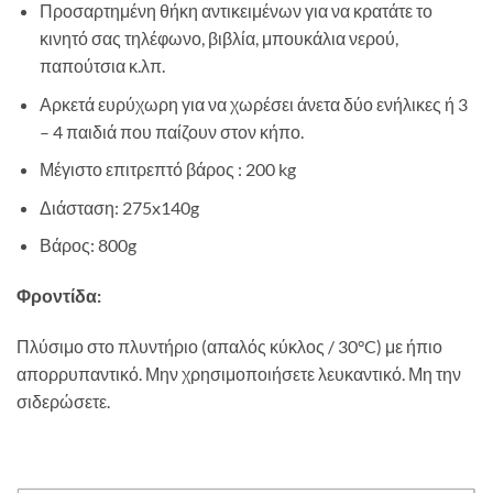
Προσαρτημένη θήκη αντικειμένων για να κρατάτε το
κινητό σας τηλέφωνο, βιβλία, μπουκάλια νερού,
παπούτσια κ.λπ.
Αρκετά ευρύχωρη για να χωρέσει άνετα δύο ενήλικες ή 3
– 4 παιδιά που παίζουν στον κήπο.
Μέγιστο επιτρεπτό βάρος : 200 kg
Διάσταση: 275x140g
Βάρος: 800g
Φροντίδα:
Πλύσιμο στο πλυντήριο (απαλός κύκλος / 30°C) με ήπιο
απορρυπαντικό. Μην χρησιμοποιήσετε λευκαντικό. Μη την
σιδερώσετε.