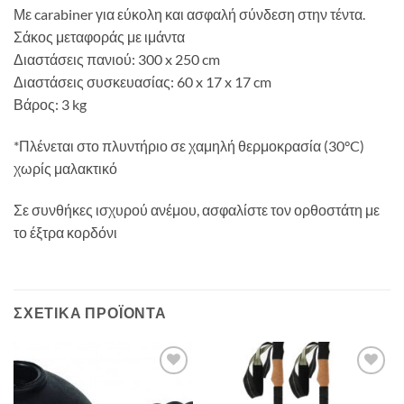
Με carabiner για εύκολη και ασφαλή σύνδεση στην τέντα.
Σάκος μεταφοράς με ιμάντα
Διαστάσεις πανιού: 300 x 250 cm
Διαστάσεις συσκευασίας: 60 x 17 x 17 cm
Βάρος: 3 kg
*Πλένεται στο πλυντήριο σε χαμηλή θερμοκρασία (30°C)
χωρίς μαλακτικό
Σε συνθήκες ισχυρού ανέμου, ασφαλίστε τον ορθοστάτη με
το έξτρα κορδόνι
ΣΧΕΤΙΚΆ ΠΡΟΪΌΝΤΑ
Add to
Add to
wishlist
wishlist