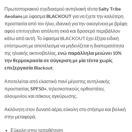
Πρωτοποριακού σχεδιασμού αντηλιακή τέντα
Salty Tribe
Aeolians
με ύφασμα
BLACKOUT
για να έχετε την καλύτερη
προστασία από τον ήλιο, ιδανική για την οικογένεια με βρέφη
αφού επιτυγχάνει απόλυτη σκιά και δροσερό περιβάλλον
κάτω από αυτή. Το ύφασμα BLACKOUT έχει έξτρα ειδική
επίστρωση με αποτέλεσμα να μηδενίζεται η διαπερατότητα
της ηλιακής ακτινοβολίας,
ενώ παράλληλα μειώνει 10%
την θερμοκρασία σε σύγκριση με μία τέντα χωρίς
επεξεργασία Blackout.
Αποτελείται από ελαστικό πανί μέγιστης αντηλιακής
προστασίας
SPF50+
, τηλεσκοπικούς ορθοστάτες
αλουμινίου και σάκους αγκύρωσης.
Ακλόνητη στον δυνατό αέρα, εύκολη στο στήσιμο και βολική
στην μεταφορά.
Εύκολη στην τοποθέτηση