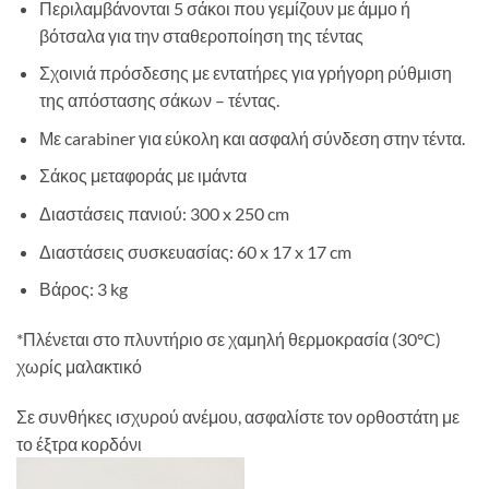
Περιλαμβάνονται 5 σάκοι που γεμίζουν με άμμο ή
βότσαλα για την σταθεροποίηση της τέντας
Σχοινιά πρόσδεσης με εντατήρες για γρήγορη ρύθμιση
της απόστασης σάκων – τέντας.
Με carabiner για εύκολη και ασφαλή σύνδεση στην τέντα.
Σάκος μεταφοράς με ιμάντα
Διαστάσεις πανιού: 300 x 250 cm
Διαστάσεις συσκευασίας: 60 x 17 x 17 cm
Βάρος: 3 kg
*Πλένεται στο πλυντήριο σε χαμηλή θερμοκρασία (30°C)
χωρίς μαλακτικό
Σε συνθήκες ισχυρού ανέμου, ασφαλίστε τον ορθοστάτη με
το έξτρα κορδόνι