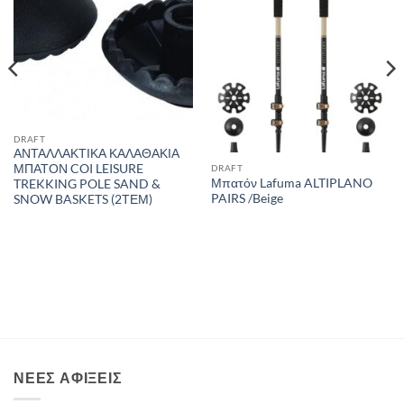
DRAFT
ΑΝΤΑΛΛΑΚΤΙΚΑ ΚΑΛΑΘΑΚΙΑ
ΜΠΑΤΟΝ COI LEISURE
DRAFT
Μπατόν Lafuma ALTIPLANO
TREKKING POLE SAND &
PAIRS /Beige
SNOW BASKETS (2ΤΕΜ)
ΝΈΕΣ ΑΦΊΞΕΙΣ