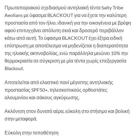
Πρωτοποριακού σχεδιασμού αντηλιακή τέντα Salty Tribe
Aeolians με ύφασμα BLACKOUT για να έχετε την καλύτερη
προστασία από τον ήλιο, ιδανική για την οικογένεια με βρέφη
αφού επιτυγχάνει απόλυτη σκιά και δροσερό περιβάλλον
κάτω από αυτή. Το ύφασμα BLACKOUT έχει έξτρα ειδική
επίστρωση με αποτέλεσμα να μηδενίζεται η διαπερατότητα
της ηλιακής ακτινοβολίας, ενώ παράλληλα μειώνει 10% την
θερμοκρασία σε σύγκριση με μία τέντα χωρίς επεξεργασία
Blackout.
Αποτελείται από ελαστικό πανί μέγιστης αντηλιακής
προστασίας SPF50+, τηλεσκοπικούς ορθοστάτες
αλουμινίου και σάκους αγκύρωσης.
Ακλόνητη στον δυνατό αέρα, εύκολη στο στήσιμο και βολική
στην μεταφορά.
Εύκολη στην τοποθέτηση