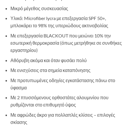
Μικρό μέγεθος συσκευασίας
Υλικό: Microfiber lycra με επεξεργασία SPF 50+,
μπλοκάρει το 98% της υπεριώδους ακτινοβολίας
Με επεξεργασία BLACKOUT που μειώνει 10% την
εσωτερική θερμοκρασία (όπως μετρήθηκε σε συνθήκες
εργαστηρίου)
Αθόρυβη ακόμα και όταν φυσάει πολύ
Με ενισχύσεις στα σημεία καταπόνησης
Με προτυπωμένες οδηγίες εγκατάστασης πάνω στο
ύφασμα
Με 2 πτυσσόμενους ορθοστάτες αλουμινίου που
ρυθμίζονται στο επιθυμητό ύψος
Με αφρώδες άκρο για πολλαπλές κλίσεις – επιλογές
σκίασης