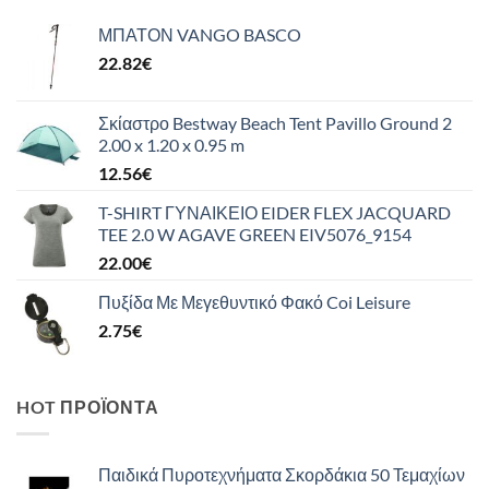
ΜΠΑΤΟΝ VANGO BASCO
22.82
€
Σκίαστρο Bestway Beach Tent Pavillo Ground 2
2.00 x 1.20 x 0.95 m
12.56
€
T-SHIRT ΓΥΝΑΙΚΕΙΟ EIDER FLEX JACQUARD
TEE 2.0 W AGAVE GREEN EIV5076_9154
22.00
€
Πυξίδα Με Μεγεθυντικό Φακό Coi Leisure
2.75
€
HOT ΠΡΟΪΌΝΤΑ
Παιδικά Πυροτεχνήματα Σκορδάκια 50 Τεμαχίων