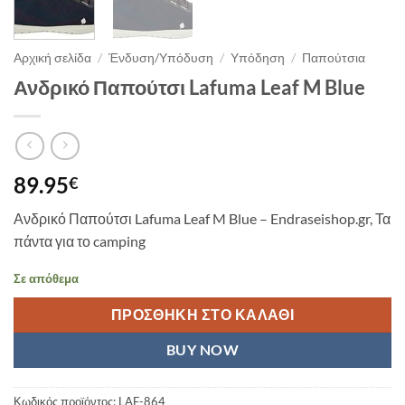
Αρχική σελίδα
/
Ένδυση/Υπόδυση
/
Υπόδηση
/
Παπούτσια
Ανδρικό Παπούτσι Lafuma Leaf M Blue
89.95
€
Ανδρικό Παπούτσι Lafuma Leaf M Blue – Endraseishop.gr, Τα
πάντα για το camping
Σε απόθεμα
ΠΡΟΣΘΉΚΗ ΣΤΟ ΚΑΛΆΘΙ
BUY NOW
Κωδικός προϊόντος:
LAF-864