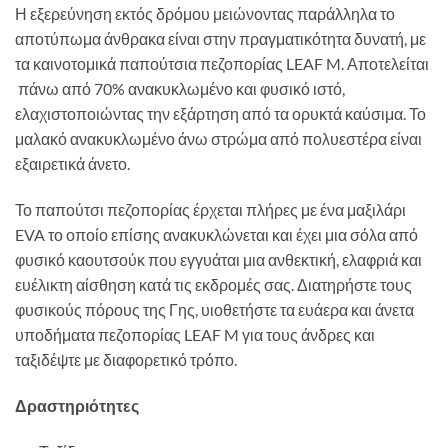
Η εξερεύνηση εκτός δρόμου μειώνοντας παράλληλα το
αποτύπωμα άνθρακα είναι στην πραγματικότητα δυνατή, με
τα καινοτομικά παπούτσια πεζοπορίας LEAF M. Αποτελείται
πάνω από 70% ανακυκλωμένο και φυσικό ιστό,
ελαχιστοποιώντας την εξάρτηση από τα ορυκτά καύσιμα. Το
μαλακό ανακυκλωμένο άνω στρώμα από πολυεστέρα είναι
εξαιρετικά άνετο.
Το παπούτσι πεζοπορίας έρχεται πλήρες με ένα μαξιλάρι
EVA το οποίο επίσης ανακυκλώνεται και έχει μια σόλα από
φυσικό καουτσούκ που εγγυάται μια ανθεκτική, ελαφριά και
ευέλικτη αίσθηση κατά τις εκδρομές σας. Διατηρήστε τους
φυσικούς πόρους της Γης, υιοθετήστε τα ευάερα και άνετα
υποδήματα πεζοπορίας LEAF M για τους άνδρες και
ταξιδέψτε με διαφορετικό τρόπο.
Δραστηριότητες