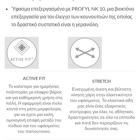
Ύφασμα επεξεργασμένο με PROFYL NK 10, μια βιοκτόνο
επεξεργασία για τον έλεγχο των κουνουπιών της οποίας
το δραστικό συστατικό είναι η γερανιόλη.
ACTIVE FIT
STRETCH
Το καλύτερο για ημερήσιες
Ενισχυμένη άνεση και βέλτιστη
πεζοπορίες με ελαφρύ βάρος
κίνηση χάρη στην ελαστικότητα
και για καθημερινή χρήση στη
του υφάσματος. Τα ελαστικά είδη
πόλη. Η εφαρμογή είναι πολύ
μας είναι ένας εξαιρετικός
κοντά στη μέση μορφολογία,
σύντροφος για όλες τις αθλητικές
για να έχετε μια καλή,
δραστηριότητες σε όλα τα επίπεδα
ομοιογενή επαφή μεταξύ του
και ποτέ δεν περιορίζουν τις
ποδιού και του υφάσματος
δυνατότητές σας.
του παπουτσιού.