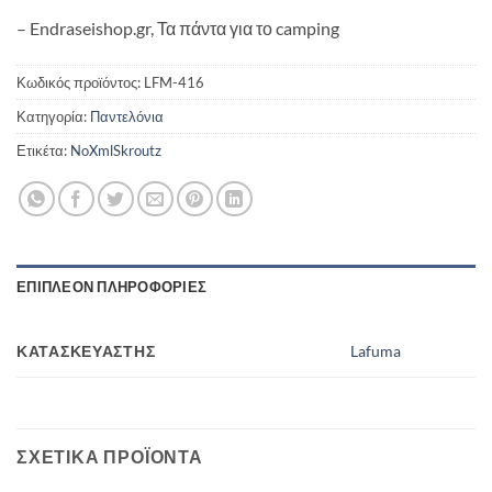
– Endraseishop.gr, Τα πάντα για το camping
Κωδικός προϊόντος:
LFM-416
Κατηγορία:
Παντελόνια
Ετικέτα:
NoXmlSkroutz
ΕΠΙΠΛΈΟΝ ΠΛΗΡΟΦΟΡΊΕΣ
ΚΑΤΑΣΚΕΥΑΣΤΉΣ
Lafuma
ΣΧΕΤΙΚΆ ΠΡΟΪΌΝΤΑ