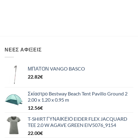
ΝΈΕΣ ΑΦΊΞΕΙΣ
ΜΠΑΤΟΝ VANGO BASCO
22.82
€
Σκίαστρο Bestway Beach Tent Pavillo Ground 2
2.00 x 1.20 x 0.95 m
12.56
€
T-SHIRT ΓΥΝΑΙΚΕΙΟ EIDER FLEX JACQUARD
TEE 2.0 W AGAVE GREEN EIV5076_9154
22.00
€