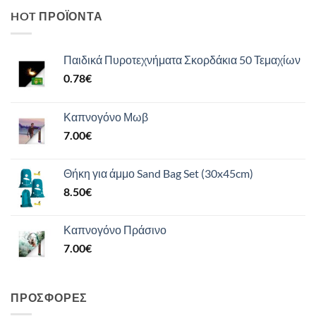
HOT ΠΡΟΪΌΝΤΑ
Παιδικά Πυροτεχνήματα Σκορδάκια 50 Τεμαχίων
0.78
€
Καπνογόνο Μωβ
7.00
€
Θήκη για άμμο Sand Bag Set (30x45cm)
8.50
€
Καπνογόνο Πράσινο
7.00
€
ΠΡΟΣΦΟΡΈΣ