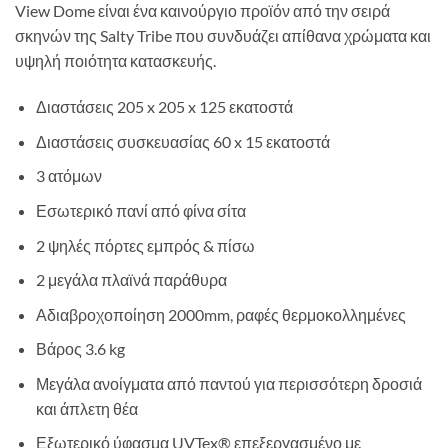
View Dome είναι ένα καινούργιο προϊόν από την σειρά
σκηνών της Salty Tribe που συνδυάζει απίθανα χρώματα και
υψηλή ποιότητα κατασκευής.
Διαστάσεις 205 x 205 x 125 εκατοστά
Διαστάσεις συσκευασίας
60 x 15 εκατοστά
3 ατόμων
Εσωτερικό πανί από φίνα σίτα
2 ψηλές πόρτες εμπρός & πίσω
2 μεγάλα πλαϊνά παράθυρα
Αδιαβροχοποίηση 2000mm, ραφές θερμοκολλημένες
Βάρος 3.6 kg
Μεγάλα ανοίγματα από παντού για περισσότερη δροσιά
και άπλετη θέα
Εξωτερικό ύφασμα UVTex
® επεξεργασμένο με