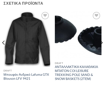
ΣΧΕΤΙΚΆ ΠΡΟΪΌΝΤΑ
Add to
Add to
wishlist
wishlist
DRAFT
ΑΝΤΑΛΛΑΚΤΙΚΑ ΚΑΛΑΘΑΚΙΑ
ΜΠΑΤΟΝ COI LEISURE
DRAFT
Μπουφάν Ανδρικό Lafuma GTX
TREKKING POLE SAND &
Blouson LFV 9421
SNOW BASKETS (2ΤΕΜ)