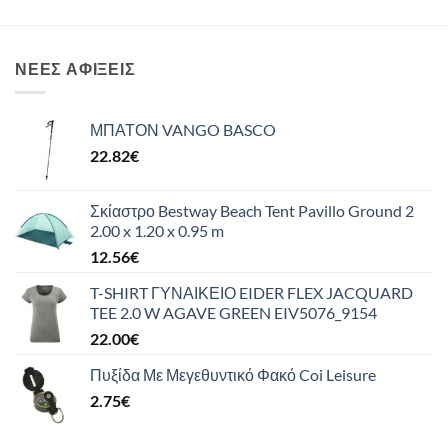
ΝΈΕΣ ΑΦΊΞΕΙΣ
ΜΠΑΤΟΝ VANGO BASCO
22.82
€
Σκίαστρο Bestway Beach Tent Pavillo Ground 2
2.00 x 1.20 x 0.95 m
12.56
€
T-SHIRT ΓΥΝΑΙΚΕΙΟ EIDER FLEX JACQUARD
TEE 2.0 W AGAVE GREEN EIV5076_9154
22.00
€
Πυξίδα Με Μεγεθυντικό Φακό Coi Leisure
2.75
€