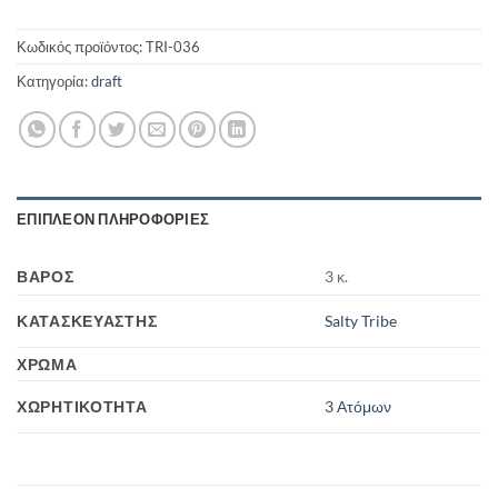
Κωδικός προϊόντος:
TRI-036
Κατηγορία:
draft
ΕΠΙΠΛΈΟΝ ΠΛΗΡΟΦΟΡΊΕΣ
ΒΆΡΟΣ
3 κ.
ΚΑΤΑΣΚΕΥΑΣΤΉΣ
Salty Tribe
ΧΡΏΜΑ
ΧΩΡΗΤΙΚΌΤΗΤΑ
3 Ατόμων