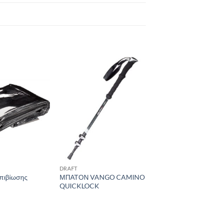
Add to
Add to
wishlist
wishlist
DRAFT
πιβίωσης
ΜΠΑΤΟΝ VANGO CAMINO
QUICKLOCK