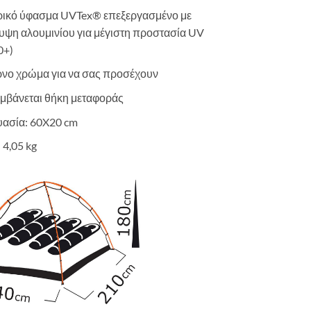
ρικό ύφασμα UVTex
® επεξεργασμένο με
υψη αλουμινίου για μέγιστη προστασία UV
0+)
νο χρώμα για να σας προσέχουν
μβάνεται θήκη μεταφοράς
ασία: 60X20 cm
 4,05 kg