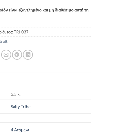
οϊόν είναι εξαντλημένο και μη διαθέσιμο αυτή τη
οϊόντος:
TRI-037
draft
3.5 κ.
Salty Tribe
4 Ατόμων