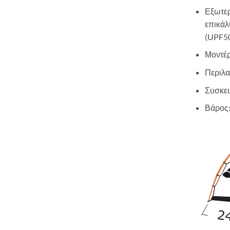
Εξωτε
επικάλ
(UPF5
Μοντέρ
Περιλα
Συσκευ
Βάρος: