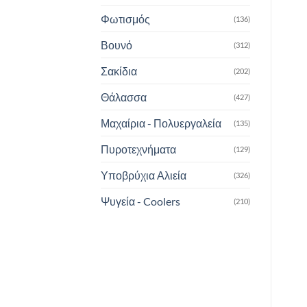
Φωτισμός
(136)
Βουνό
(312)
Σακίδια
(202)
Θάλασσα
(427)
Μαχαίρια - Πολυεργαλεία
(135)
Πυροτεχνήματα
(129)
Υποβρύχια Αλιεία
(326)
Ψυγεία - Coolers
(210)