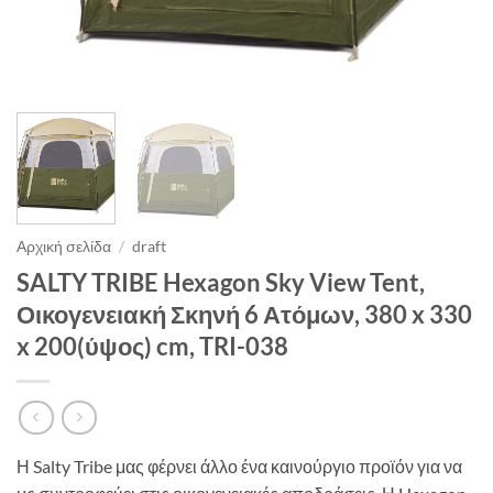
Αρχική σελίδα
/
draft
SALTY TRIBE Hexagon Sky View Tent,
Οικογενειακή Σκηνή 6 Ατόμων, 380 x 330
x 200(ύψος) cm, TRI-038
Η Salty Tribe μας φέρνει άλλο ένα καινούργιο προϊόν για να