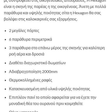
μς συντροφεύει στις οικογενειακές αποδράσεις. Η Hexagon
είναι η σκηνή της παρέας η της οικογένειας. Άνετη με πολλά
παράθυρα και υψηλής ποιότητας σίτα η Hexagon θα σας
βολέψει στις καλοκαιρινές σας εξορμήσεις.
2 μεγάλες πόρτες
6 παράθυρα περιμετρικά
3 παράθυρα στο επάνω μέρος της σκηνής για καλύτερη
ροή αέρα και δροσιά
Διαθέτει διαχωριστικό δωματίων
Αδιαβροχοποίηση 2000mm
Θερμοκολλημένες ραφές
Κατασκευασμένη από υλικά υψηλής ποιότητας
Επιπλέον πανί το οποίο αφαιρείται για να έχετε την
μοναδική θέα του ουρανού πριν κοιμηθείτε