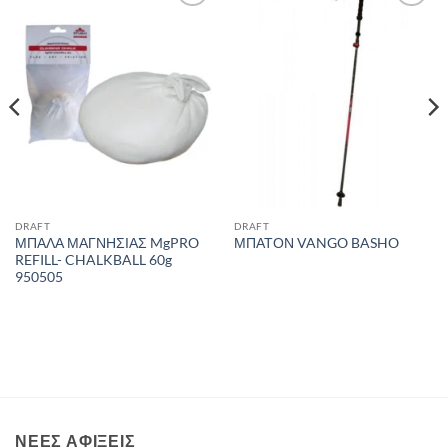
Add to
Add to
wishlist
wishlist
DRAFT
DRAFT
ΜΠΑΛΑ ΜΑΓΝΗΣΙΑΣ MgPRO
ΜΠΑΤΟΝ VANGO BASHO
REFILL- CHALKBALL 60g
950505
ΝΈΕΣ ΑΦΊΞΕΙΣ