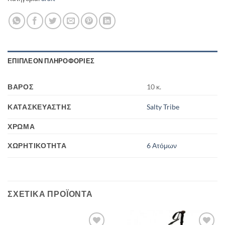
ΕΠΙΠΛΈΟΝ ΠΛΗΡΟΦΟΡΊΕΣ
ΒΆΡΟΣ
10 κ.
ΚΑΤΑΣΚΕΥΑΣΤΉΣ
Salty Tribe
ΧΡΏΜΑ
ΧΩΡΗΤΙΚΌΤΗΤΑ
6 Ατόμων
ΣΧΕΤΙΚΆ ΠΡΟΪΌΝΤΑ