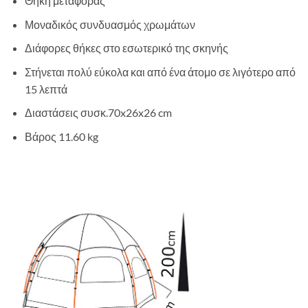
Θήκη μεταφοράς
Μοναδικός συνδυασμός χρωμάτων
Διάφορες θήκες στο εσωτερικό της σκηνής
Στήνεται πολύ εύκολα και από ένα άτομο σε λιγότερο από
15 λεπτά
Διαστάσεις συσκ.70x26x26 cm
Βάρος 11.60 kg