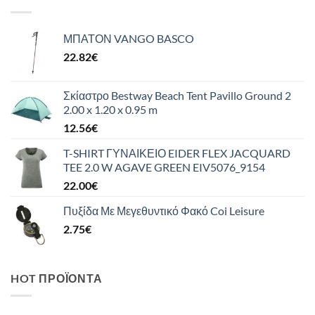
ΜΠΑΤΟΝ VANGO BASCO
22.82
€
Σκίαστρο Bestway Beach Tent Pavillo Ground 2
2.00 x 1.20 x 0.95 m
12.56
€
T-SHIRT ΓΥΝΑΙΚΕΙΟ EIDER FLEX JACQUARD
TEE 2.0 W AGAVE GREEN EIV5076_9154
22.00
€
Πυξίδα Με Μεγεθυντικό Φακό Coi Leisure
2.75
€
HOT ΠΡΟΪΌΝΤΑ