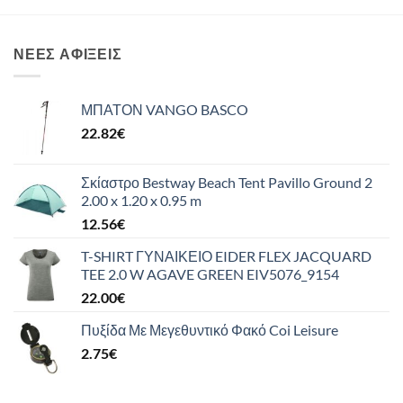
ΝΈΕΣ ΑΦΊΞΕΙΣ
ΜΠΑΤΟΝ VANGO BASCO
22.82
€
Σκίαστρο Bestway Beach Tent Pavillo Ground 2
2.00 x 1.20 x 0.95 m
12.56
€
T-SHIRT ΓΥΝΑΙΚΕΙΟ EIDER FLEX JACQUARD
TEE 2.0 W AGAVE GREEN EIV5076_9154
22.00
€
Πυξίδα Με Μεγεθυντικό Φακό Coi Leisure
2.75
€