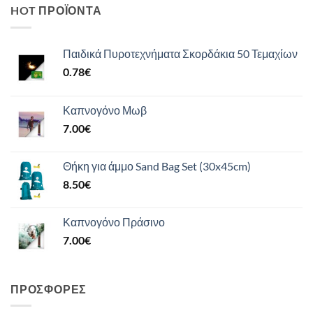
HOT ΠΡΟΪΌΝΤΑ
Παιδικά Πυροτεχνήματα Σκορδάκια 50 Τεμαχίων
0.78
€
Καπνογόνο Μωβ
7.00
€
Θήκη για άμμο Sand Bag Set (30x45cm)
8.50
€
Καπνογόνο Πράσινο
7.00
€
ΠΡΟΣΦΟΡΈΣ