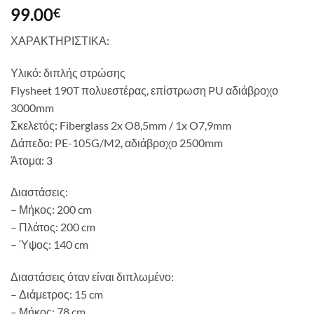
99.00
€
ΧΑΡΑΚΤΗΡΙΣΤΙΚΑ:
Υλικό: διπλής στρώσης
Flysheet 190T πολυεστέρας, επίστρωση PU αδιάβροχο
3000mm
Σκελετός: Fiberglass 2x O8,5mm / 1x O7,9mm
Δάπεδο: PE-105G/M2, αδιάβροχο 2500mm
Άτομα: 3
Διαστάσεις:
– Μήκος: 200 cm
– Πλάτος: 200 cm
– Ύψος: 140 cm
Διαστάσεις όταν είναι διπλωμένο:
– Διάμετρος: 15 cm
– Μήκος: 78 cm