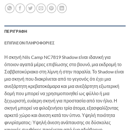
ΠΕΡΙΓΡΑΦΉ
ΕΠΙΠΛΈΟΝ ΠΛΗΡΟΦΟΡΊΕΣ
Η σκηνή Nils Camp NC7819 Shadow είναι ιδανική για
όποιον αγαπά μέρες επιβίωσης στο βουνό, μια εκδρομή το
Σαββατοκύριακο στη λίμνη ή στην παραλία. Το Shadow είναι
μια σκηνή που διακρίνεται από το γεγονός ότι έχει μια
ανεξάρτητη κρεβατοκάμαρα και μια ανεξάρτητη εξωτερική
δομή που μπορεί να χρησιμοποιηθεί ως φύλλο ή μια
ξεχωριστή, ευάερη σκηνή για προστασία από τον ήλιο. Η
σκηνή μπορεί να φιλοξενήσει τρία άτομα, εξασφαλίζοντας
αρκετό χώρο και άνεση κατά τον ύπνο. Υψηλή ποιότητα
φινιρίσματος: Υψηλή άνεση ανάπαυσης σε δύσκολες
καιρικές συνθήκες παρέχεται από ένα αδιάβροχο