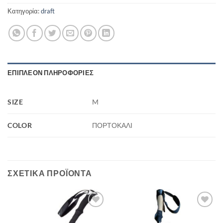
Κατηγορία:
draft
ΕΠΙΠΛΈΟΝ ΠΛΗΡΟΦΟΡΊΕΣ
SIZE
M
COLOR
ΠΟΡΤΟΚΑΛΙ
ΣΧΕΤΙΚΆ ΠΡΟΪΌΝΤΑ
Add to
Add to
wishlist
wishlist