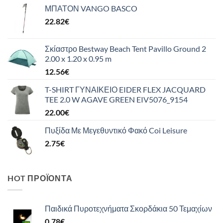
ΜΠΑΤΟΝ VANGO BASCO
22.82
€
Σκίαστρο Bestway Beach Tent Pavillo Ground 2
2.00 x 1.20 x 0.95 m
12.56
€
T-SHIRT ΓΥΝΑΙΚΕΙΟ EIDER FLEX JACQUARD
TEE 2.0 W AGAVE GREEN EIV5076_9154
22.00
€
Πυξίδα Με Μεγεθυντικό Φακό Coi Leisure
2.75
€
HOT ΠΡΟΪΌΝΤΑ
Παιδικά Πυροτεχνήματα Σκορδάκια 50 Τεμαχίων
0.78
€